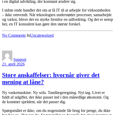
i en digital udvikling, der konstant ændrer sig.
I sidste ende handler det om at få IT til at arbejde for virksomheden
– ikke omvendt. Når teknologien understøtter processer, samarbejde
og vækst, bliver det en styrke fremfor en udfordring. Og det er netop
her, en IT konsulent kan gøre den største forskel.
No Comments
In
Uncategorized
Support
21. april 2026
Store anskaffelser: hvornår giver det
mening at låne?
Ny vaskemaskine. Ny sofa. Tandlægeregning. Nyt tag. Livet er
fuldt af udgifter, der ikke passer ind i den månedlige økonomi. Og
de kommer sjældent, når det passer dig.
Spørgsmålet er ikke, om du nogensinde får brug for penge, du ikke