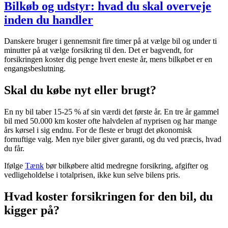
Bilkøb og udstyr: hvad du skal overveje
inden du handler
Danskere bruger i gennemsnit fire timer på at vælge bil og under ti
minutter på at vælge forsikring til den. Det er bagvendt, for
forsikringen koster dig penge hvert eneste år, mens bilkøbet er en
engangsbeslutning.
Skal du købe nyt eller brugt?
En ny bil taber 15-25 % af sin værdi det første år. En tre år gammel
bil med 50.000 km koster ofte halvdelen af nyprisen og har mange
års kørsel i sig endnu. For de fleste er brugt det økonomisk
fornuftige valg. Men nye biler giver garanti, og du ved præcis, hvad
du får.
Ifølge
Tænk
bør bilkøbere altid medregne forsikring, afgifter og
vedligeholdelse i totalprisen, ikke kun selve bilens pris.
Hvad koster forsikringen for den bil, du
kigger på?