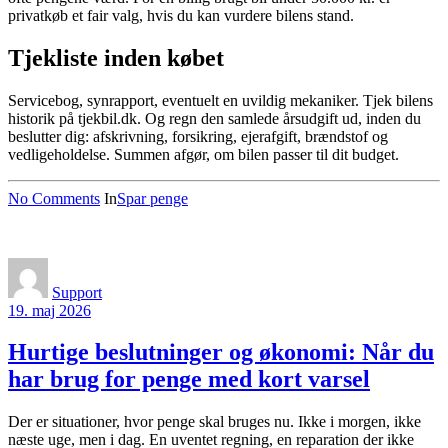
privatkøb et fair valg, hvis du kan vurdere bilens stand.
Tjekliste inden købet
Servicebog, synrapport, eventuelt en uvildig mekaniker. Tjek bilens
historik på tjekbil.dk. Og regn den samlede årsudgift ud, inden du
beslutter dig: afskrivning, forsikring, ejerafgift, brændstof og
vedligeholdelse. Summen afgør, om bilen passer til dit budget.
No Comments
In
Spar penge
Support
19. maj 2026
Hurtige beslutninger og økonomi: Når du
har brug for penge med kort varsel
Der er situationer, hvor penge skal bruges nu. Ikke i morgen, ikke
næste uge, men i dag. En uventet regning, en reparation der ikke