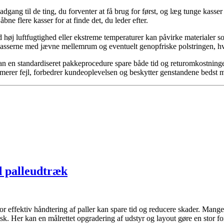
 adgang til de ting, du forventer at få brug for først, og læg tunge kas
e flere kasser for at finde det, du leder efter.
j luftfugtighed eller ekstreme temperaturer kan påvirke materialer som 
 kasserne med jævne mellemrum og eventuelt genopfriske polstringen, hvis
an en standardiseret pakkeprocedure spare både tid og returomkostninger. 
imerer fejl, forbedrer kundeoplevelsen og beskytter genstandene bedst m
d palleudtræk
r effektiv håndtering af paller kan spare tid og reducere skader. Mange 
sk. Her kan en målrettet opgradering af udstyr og layout gøre en stor f