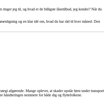
nger jeg til, og hvad er de billigste lånetilbud, jeg kender? Når du
mmenligning og en klar idé om, hvad du har råd til hver måned. Den
rategi afgørende. Mange oplever, at skader opstår først under transport
re håndteringen nemmere for både dig og flyttefolkene.