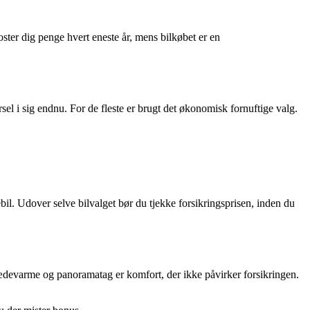
oster dig penge hvert eneste år, mens bilkøbet er en
el i sig endnu. For de fleste er brugt det økonomisk fornuftige valg.
il. Udover selve bilvalget bør du tjekke forsikringsprisen, inden du
devarme og panoramatag er komfort, der ikke påvirker forsikringen.