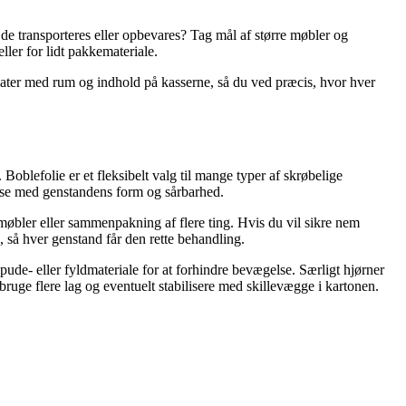
l de transporteres eller opbevares? Tag mål af større møbler og
ller for lidt pakkemateriale.
rkater med rum og indhold på kasserne, så du ved præcis, hvor hver
Boblefolie er et fleksibelt valg til mange typer af skrøbelige
else med genstandens form og sårbarhed.
e møbler eller sammenpakning af flere ting. Hvis du vil sikre nem
, så hver genstand får den rette behandling.
de- eller fyldmateriale for at forhindre bevægelse. Særligt hjørner
bruge flere lag og eventuelt stabilisere med skillevægge i kartonen.