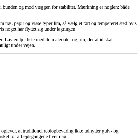
ser i bunden og mod væggen for stabilitet. Mærkning er nøglen: både
træ, papir og visse typer lim, så vælg et tørt og tempereret sted hvis
 noget har flyttet sig under lagringen.
Lav en tjekliste med de materialer og trin, der altid skal
uligt under vejen.
oplever, at traditionel reolopbevaring ikke udnytter gulv- og
orskel for arbejdsgangene hver dag.