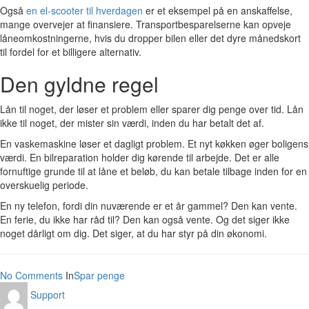
Også
en el-scooter til hverdagen
er et eksempel på en anskaffelse,
mange overvejer at finansiere. Transportbesparelserne kan opveje
låneomkostningerne, hvis du dropper bilen eller det dyre månedskort
til fordel for et billigere alternativ.
Den gyldne regel
Lån til noget, der løser et problem eller sparer dig penge over tid. Lån
ikke til noget, der mister sin værdi, inden du har betalt det af.
En vaskemaskine løser et dagligt problem. Et nyt køkken øger boligens
værdi. En bilreparation holder dig kørende til arbejde. Det er alle
fornuftige grunde til at låne et beløb, du kan betale tilbage inden for en
overskuelig periode.
En ny telefon, fordi din nuværende er et år gammel? Den kan vente.
En ferie, du ikke har råd til? Den kan også vente. Og det siger ikke
noget dårligt om dig. Det siger, at du har styr på din økonomi.
No Comments
In
Spar penge
Support