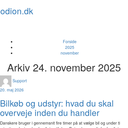
Skip
odion.dk
to
content
Toggl
naviga
Forside
2025
november
Arkiv 24. november 2025
Support
20. maj 2026
Bilkøb og udstyr: hvad du skal
overveje inden du handler
Danskere bruger i gennemsnit fire timer på at vælge bil og under ti