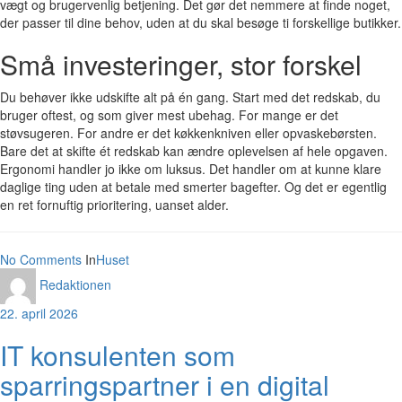
vægt og brugervenlig betjening. Det gør det nemmere at finde noget,
der passer til dine behov, uden at du skal besøge ti forskellige butikker.
Små investeringer, stor forskel
Du behøver ikke udskifte alt på én gang. Start med det redskab, du
bruger oftest, og som giver mest ubehag. For mange er det
støvsugeren. For andre er det køkkenkniven eller opvaskebørsten.
Bare det at skifte ét redskab kan ændre oplevelsen af hele opgaven.
Ergonomi handler jo ikke om luksus. Det handler om at kunne klare
daglige ting uden at betale med smerter bagefter. Og det er egentlig
en ret fornuftig prioritering, uanset alder.
No Comments
In
Huset
Redaktionen
22. april 2026
IT konsulenten som
sparringspartner i en digital