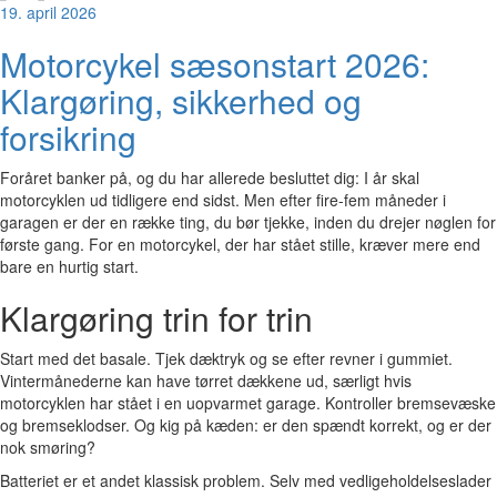
19. april 2026
Motorcykel sæsonstart 2026:
Klargøring, sikkerhed og
forsikring
Foråret banker på, og du har allerede besluttet dig: I år skal
motorcyklen ud tidligere end sidst. Men efter fire-fem måneder i
garagen er der en række ting, du bør tjekke, inden du drejer nøglen for
første gang. For en motorcykel, der har stået stille, kræver mere end
bare en hurtig start.
Klargøring trin for trin
Start med det basale. Tjek dæktryk og se efter revner i gummiet.
Vintermånederne kan have tørret dækkene ud, særligt hvis
motorcyklen har stået i en uopvarmet garage. Kontroller bremsevæske
og bremseklodser. Og kig på kæden: er den spændt korrekt, og er der
nok smøring?
Batteriet er et andet klassisk problem. Selv med vedligeholdelseslader