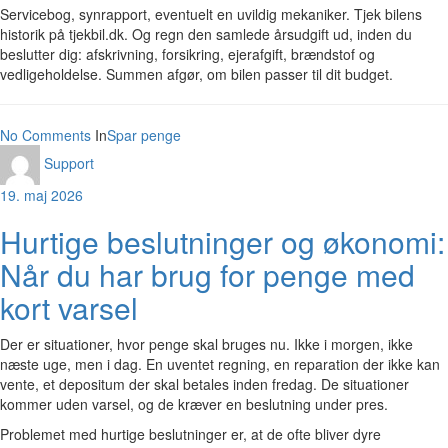
Servicebog, synrapport, eventuelt en uvildig mekaniker. Tjek bilens
historik på tjekbil.dk. Og regn den samlede årsudgift ud, inden du
beslutter dig: afskrivning, forsikring, ejerafgift, brændstof og
vedligeholdelse. Summen afgør, om bilen passer til dit budget.
No Comments
In
Spar penge
Support
19. maj 2026
Hurtige beslutninger og økonomi:
Når du har brug for penge med
kort varsel
Der er situationer, hvor penge skal bruges nu. Ikke i morgen, ikke
næste uge, men i dag. En uventet regning, en reparation der ikke kan
vente, et depositum der skal betales inden fredag. De situationer
kommer uden varsel, og de kræver en beslutning under pres.
Problemet med hurtige beslutninger er, at de ofte bliver dyre