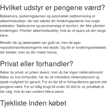
Hvilket udstyr er pengene værd?
Bakkamera, parkeringssensor og automatisk nødbremsning er
sikkerhedsudstyr, der kan sænke din forsikringspræmie hos nogle
selskaber. Sædevarme og panoramatag er komfort, der ikke påvirker
forsikringen. Prioriter sikkerhedsudstyr, hvis du vil spare på den lange
bane.
Metallic lak og lædersæder ser godt ud, men de øger
reparationsomkostningerne ved skade. Og det er forsikringsselskabet,
der betaler, men du der mister bonus.
Privat eller forhandler?
Køber du privat, er prisen lavere, men du har ingen reklamationsret.
Køber du hos forhandler, har du 24 måneders reklamationsret og
typisk mulighed for garanti. For en dyr bil er forhandlerens garanti ofte
pengene værd. For en billig brugt bil under 50.000 kr. er privatkøb et
fair valg, hvis du kan vurdere bilens stand.
Tjekliste inden købet