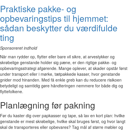
Praktiske pakke- og
opbevaringstips til hjemmet:
sådan beskytter du værdifulde
ting
Sponsoreret indhold
Når man rydder op, flytter eller bare vil sikre, at arvestykker og
skrøbelige genstande holder sig pæne, er den rigtige pakke- og
opbevaringsstrategi afgørende. Mange oplever, at skader opstår først
under transport eller i mørke, tætpakkede kasser, hvor genstande
gnider mod hinanden. Med få enkle greb kan du reducere risikoen
betydeligt og samtidig gøre håndteringen nemmere for både dig og
flyttefolkene.
Planlægning før pakning
Før du kaster dig over papkasser og tape, så lav en kort plan: hvilke
genstande er mest skrøbelige, hvilke skal bruges først, og hvor langt
skal de transporteres eller opbevares? Tag mål af større møbler og