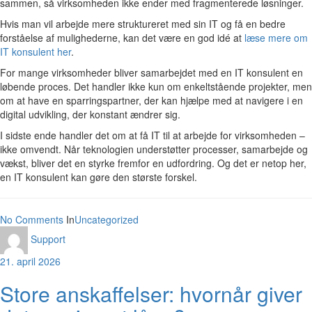
sammen, så virksomheden ikke ender med fragmenterede løsninger.
Hvis man vil arbejde mere struktureret med sin IT og få en bedre
forståelse af mulighederne, kan det være en god idé at
læse mere om
IT konsulent her
.
For mange virksomheder bliver samarbejdet med en IT konsulent en
løbende proces. Det handler ikke kun om enkeltstående projekter, men
om at have en sparringspartner, der kan hjælpe med at navigere i en
digital udvikling, der konstant ændrer sig.
I sidste ende handler det om at få IT til at arbejde for virksomheden –
ikke omvendt. Når teknologien understøtter processer, samarbejde og
vækst, bliver det en styrke fremfor en udfordring. Og det er netop her,
en IT konsulent kan gøre den største forskel.
No Comments
In
Uncategorized
Support
21. april 2026
Store anskaffelser: hvornår giver