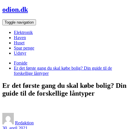
Skip
odion.dk
to
content
Toggle navigation
Elektronik
Haven
Huset
Spar penge
Udstyr
Forside
Er det første gang du skal købe bolig? Din guide til de
forskellige låntyper
Er det første gang du skal købe bolig? Din
guide til de forskellige låntyper
Redaktion
30. april 2021