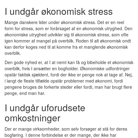
I undgår økonomisk stress
Mange danskere lider under økonomisk stress. Det er en reel
form for stress, som er forårsaget af en økonomisk utryghed. Den
økonomiske utryghed udvikler sig til økonomisk stress, som ofte
igen kommer af mangel på overblik. Roden til alt økonomisk ondt
kan derfor koges ned til at komme fra et manglende økonomisk
overblik.
Den gode nyhed er, at I at nemt kan få og bibeholde et økonomisk
overblik, hvis I ansætter en bogholder. Økonomiske udfordringer
opstår faktisk sjældent, fordi der ikke er penge nok at tage af. Nej,
i langt de fleste tilfælde opstår problemer med økonomi, fordi
pengene bruges de forkerte steder eller fordi, man har brugt flere
penge, end man har.
I undgår uforudsete
omkostninger
Der er mange virksomheder, som selv forsøger at stå for deres
bogføring. I denne forbindelse er der mange, der ikke har