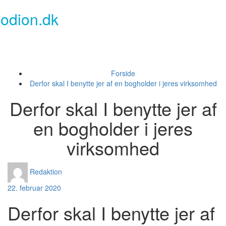
Skip
odion.dk
to
content
Toggl
naviga
Forside
Derfor skal I benytte jer af en bogholder i jeres virksomhed
Derfor skal I benytte jer af
en bogholder i jeres
virksomhed
Redaktion
22. februar 2020
Derfor skal I benytte jer af