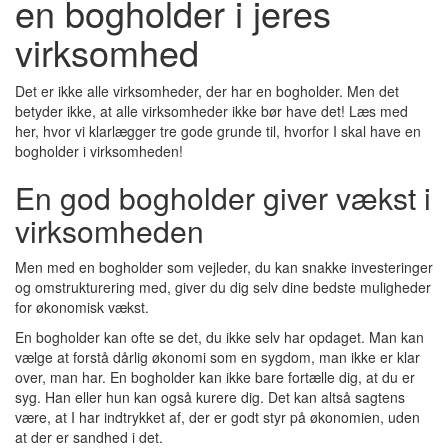
en bogholder i jeres
virksomhed
Det er ikke alle virksomheder, der har en bogholder. Men det
betyder ikke, at alle virksomheder ikke bør have det! Læs med
her, hvor vi klarlægger tre gode grunde til, hvorfor I skal have en
bogholder i virksomheden!
En god bogholder giver vækst i
virksomheden
Men med en bogholder som vejleder, du kan snakke investeringer
og omstrukturering med, giver du dig selv dine bedste muligheder
for økonomisk vækst.
En bogholder kan ofte se det, du ikke selv har opdaget. Man kan
vælge at forstå dårlig økonomi som en sygdom, man ikke er klar
over, man har. En bogholder kan ikke bare fortælle dig, at du er
syg. Han eller hun kan også kurere dig. Det kan altså sagtens
være, at I har indtrykket af, der er godt styr på økonomien, uden
at der er sandhed i det.