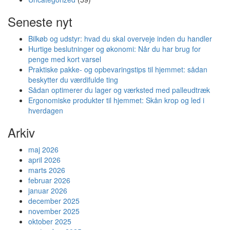
virksomhed
Seneste nyt
Bilkøb og udstyr: hvad du skal overveje inden du handler
Hurtige beslutninger og økonomi: Når du har brug for
penge med kort varsel
Praktiske pakke- og opbevaringstips til hjemmet: sådan
beskytter du værdifulde ting
Sådan optimerer du lager og værksted med palleudtræk
Ergonomiske produkter til hjemmet: Skån krop og led i
hverdagen
Arkiv
maj 2026
april 2026
marts 2026
februar 2026
januar 2026
december 2025
november 2025
oktober 2025