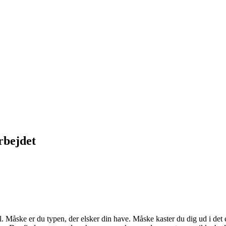
rbejdet
Måske er du typen, der elsker din have. Måske kaster du dig ud i det e