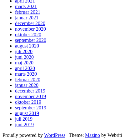
april 2021
marts 2021
februar 2021
januar 2021
december 2020
november 2020
oktober 2020
september 2020
august 2020
juli 2020
juni 2020
maj 2020
april 2020
marts 2020
februar 2020
januar 2020
december 2019
november 2019
oktober 2019
september 2019
august 2019
juli 2019
juni 2019
Proudly powered by
WordPress
| Theme:
Mazino
by Webriti