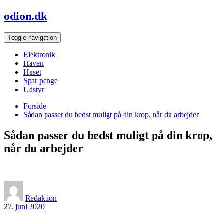
Skip
odion.dk
to
content
Toggle navigation
Elektronik
Haven
Huset
Spar penge
Udstyr
Forside
Sådan passer du bedst muligt på din krop, når du arbejder
Sådan passer du bedst muligt på din krop,
når du arbejder
Redaktion
27. juni 2020