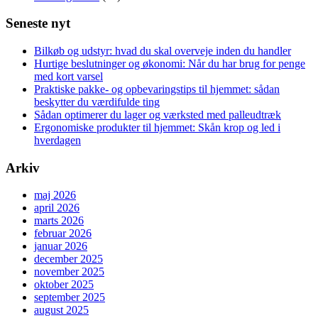
Seneste nyt
Bilkøb og udstyr: hvad du skal overveje inden du handler
Hurtige beslutninger og økonomi: Når du har brug for penge
med kort varsel
Praktiske pakke- og opbevaringstips til hjemmet: sådan
beskytter du værdifulde ting
Sådan optimerer du lager og værksted med palleudtræk
Ergonomiske produkter til hjemmet: Skån krop og led i
hverdagen
Arkiv
maj 2026
april 2026
marts 2026
februar 2026
januar 2026
december 2025
november 2025
oktober 2025
september 2025
august 2025