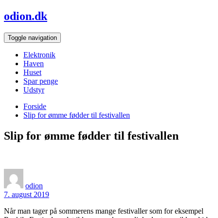
Skip
odion.dk
to
content
Toggle navigation
Elektronik
Haven
Huset
Spar penge
Udstyr
Forside
Slip for ømme fødder til festivallen
Slip for ømme fødder til festivallen
odion
7. august 2019
Når man tager på sommerens mange festivaller som for eksempel