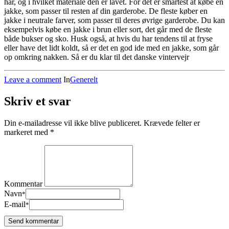
har, og i hvilket materiale den er lavet. For det er smartest at købe en
jakke, som passer til resten af din garderobe. De fleste køber en
jakke i neutrale farver, som passer til deres øvrige garderobe. Du kan
eksempelvis købe en jakke i brun eller sort, det går med de fleste
både bukser og sko. Husk også, at hvis du har tendens til at fryse
eller have det lidt koldt, så er det en god ide med en jakke, som går
op omkring nakken. Så er du klar til det danske vintervejr
Leave a comment
In
Generelt
Skriv et svar
Din e-mailadresse vil ikke blive publiceret.
Krævede felter er
markeret med
*
Kommentar
Navn
*
E-mail
*