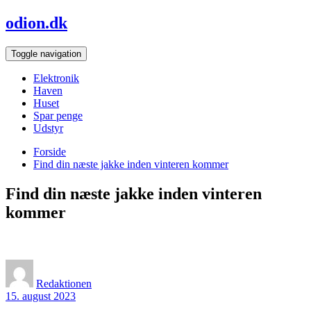
Skip
odion.dk
to
content
Toggle navigation
Elektronik
Haven
Huset
Spar penge
Udstyr
Forside
Find din næste jakke inden vinteren kommer
Find din næste jakke inden vinteren
kommer
Redaktionen
15. august 2023