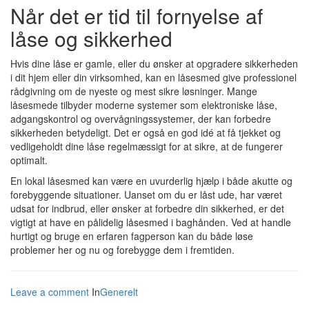
Når det er tid til fornyelse af
låse og sikkerhed
Hvis dine låse er gamle, eller du ønsker at opgradere sikkerheden
i dit hjem eller din virksomhed, kan en låsesmed give professionel
rådgivning om de nyeste og mest sikre løsninger. Mange
låsesmede tilbyder moderne systemer som elektroniske låse,
adgangskontrol og overvågningssystemer, der kan forbedre
sikkerheden betydeligt. Det er også en god idé at få tjekket og
vedligeholdt dine låse regelmæssigt for at sikre, at de fungerer
optimalt.
En lokal låsesmed kan være en uvurderlig hjælp i både akutte og
forebyggende situationer. Uanset om du er låst ude, har været
udsat for indbrud, eller ønsker at forbedre din sikkerhed, er det
vigtigt at have en pålidelig låsesmed i baghånden. Ved at handle
hurtigt og bruge en erfaren fagperson kan du både løse
problemer her og nu og forebygge dem i fremtiden.
Leave a comment
In
Generelt