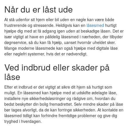
Når du er låst ude
At stå udenfor sit hjem eller bil uden en nøgle kan være både
frustrerende og stressende. Heldigvis kan en
låsesmed
hurtigt
hjælpe dig med at få adgang igen uden at beskadige låsen. Det er
især vigtigt at have en pålidelig låsesmed i nærheden, der tilbyder
døgnservice, så du kan få hjælp, uanset hvornår uheldet sker.
Mange moderne låsesmede kan også hjælpe med digitale låse
eller nøglefri systemer, hvis det er nødvendigt.
Ved indbrud eller skader på
låse
Efter et indbrud er det vigtigt at sikre dit hjem så hurtigt som
muligt. En låsesmed kan hjælpe med at udskifte ødelagte låse,
installere nye sikkerhedsløsninger og rådgive om, hvordan du
bedst beskytter din bolig fremadrettet. Selv mindre skader på låse
bør tages alvorligt, da de kan forringe sikkerheden. At kontakte en
låsesmed tidligt kan forhindre fremtidige problemer og give dig
tryghed i hverdagen.