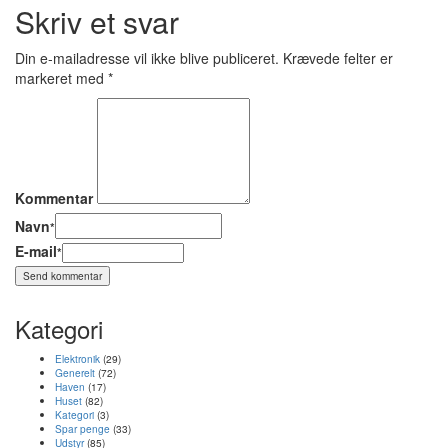
Skriv et svar
Din e-mailadresse vil ikke blive publiceret.
Krævede felter er
markeret med
*
Kommentar
Navn
*
E-mail
*
Kategori
Elektronik
(29)
Generelt
(72)
Haven
(17)
Huset
(82)
Kategori
(3)
Spar penge
(33)
Udstyr
(85)