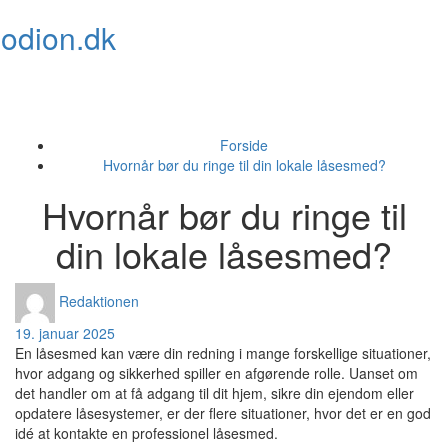
Skip
odion.dk
to
content
Toggl
naviga
Forside
Hvornår bør du ringe til din lokale låsesmed?
Hvornår bør du ringe til
din lokale låsesmed?
Redaktionen
19. januar 2025
En låsesmed kan være din redning i mange forskellige situationer,
hvor adgang og sikkerhed spiller en afgørende rolle. Uanset om
det handler om at få adgang til dit hjem, sikre din ejendom eller
opdatere låsesystemer, er der flere situationer, hvor det er en god
idé at kontakte en professionel låsesmed.