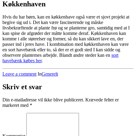
Køkkenhaven
Hvis du har børn, kan en køkkenhave også være et sjovt projekt at
begive sig ud i. Det kan være fascinerende og måske
livsbekræftende at plante frø og se planterne gro, samtidig med at I
kan spise de afgrøder der måtte komme deraf. Køkkenhaven kan
komme i alle størrelser og former, så du kan sikkert lave en, der
passer ind i jeres have. I kombination med køkkenhaven kan være
en sort havebænk eller to, så der er et godt sted I kan sidde og
observere planternes arbejde. Blandt andre steder kan en
sort
havebænk købes her
.
Leave a comment
In
Generelt
Skriv et svar
Din e-mailadresse vil ikke blive publiceret.
Krævede felter er
markeret med
*
Kommentar