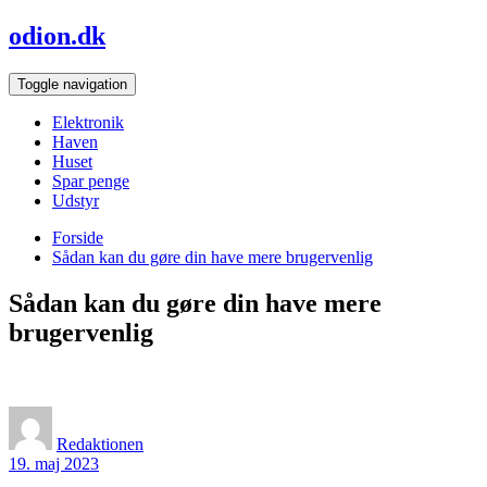
Skip
odion.dk
to
content
Toggle navigation
Elektronik
Haven
Huset
Spar penge
Udstyr
Forside
Sådan kan du gøre din have mere brugervenlig
Sådan kan du gøre din have mere
brugervenlig
Redaktionen
19. maj 2023