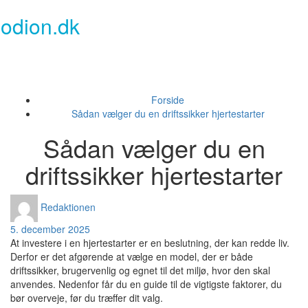
Skip
odion.dk
to
content
Toggl
naviga
Forside
Sådan vælger du en driftssikker hjertestarter
Sådan vælger du en
driftssikker hjertestarter
Redaktionen
5. december 2025
At investere i en hjertestarter er en beslutning, der kan redde liv.
Derfor er det afgørende at vælge en model, der er både
driftssikker, brugervenlig og egnet til det miljø, hvor den skal
anvendes. Nedenfor får du en guide til de vigtigste faktorer, du
bør overveje, før du træffer dit valg.