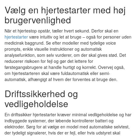
Vælg en hjertestarter med høj
brugervenlighed
Når et hjertestop opstår, tæller hvert sekund. Derfor skal en
hjertestarter
være intuitiv og let at bruge – også for personer uden
medicinsk baggrund. Se efter modeller med tydelige voice
prompts, enkle visuelle instruktioner og automatisk
analysefunktion, som selv vurderer, om der skal gives stød. Det
reducerer risikoen for fejl og gør det lettere for
førstegangsbrugere at handle hurtigt og korrekt. Overvej også,
om hjertestarteren skal være fuldautomatisk eller semi-
automatisk, afhængigt af hvem der forventes at bruge den.
Driftssikkerhed og
vedligeholdelse
En driftssikker hjertestarter kræver minimal vedligeholdelse og har
indbyggede systemer, der løbende kontrollerer batteri og
elektroder. Sørg for at vælge en model med automatiske selvtest,
der tydeligt signalerer, hvis der er fejl, eller hvis udstyret skal