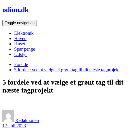
Skip
odion.dk
to
content
Toggle navigation
Elektronik
Haven
Huset
Spar penge
Udstyr
Forside
5 fordele ved at vælge et grønt tag til dit næste tagprojekt
5 fordele ved at vælge et grønt tag til dit
næste tagprojekt
Redaktionen
17. juli 2023