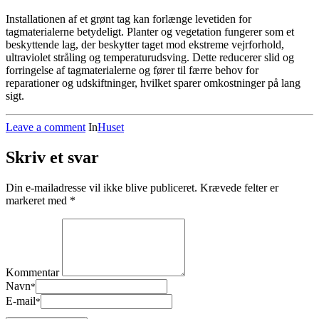
Installationen af et grønt tag kan forlænge levetiden for
tagmaterialerne betydeligt. Planter og vegetation fungerer som et
beskyttende lag, der beskytter taget mod ekstreme vejrforhold,
ultraviolet stråling og temperaturudsving. Dette reducerer slid og
forringelse af tagmaterialerne og fører til færre behov for
reparationer og udskiftninger, hvilket sparer omkostninger på lang
sigt.
Leave a comment
In
Huset
Skriv et svar
Din e-mailadresse vil ikke blive publiceret.
Krævede felter er
markeret med
*
Kommentar
Navn
*
E-mail
*