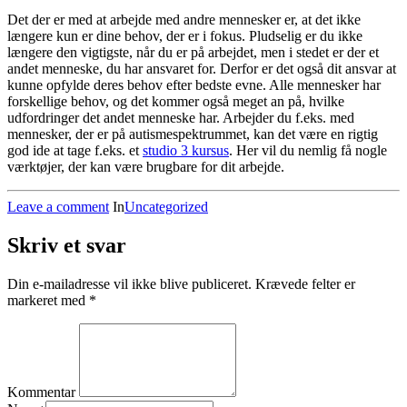
Det der er med at arbejde med andre mennesker er, at det ikke
længere kun er dine behov, der er i fokus. Pludselig er du ikke
længere den vigtigste, når du er på arbejdet, men i stedet er der et
andet menneske, du har ansvaret for. Derfor er det også dit ansvar at
kunne opfylde deres behov efter bedste evne. Alle mennesker har
forskellige behov, og det kommer også meget an på, hvilke
udfordringer det andet menneske har. Arbejder du f.eks. med
mennesker, der er på autismespektrummet, kan det være en rigtig
god ide at tage f.eks. et
studio 3 kursus
. Her vil du nemlig få nogle
værktøjer, der kan være brugbare for dit arbejde.
Leave a comment
In
Uncategorized
Skriv et svar
Din e-mailadresse vil ikke blive publiceret.
Krævede felter er
markeret med
*
Kommentar