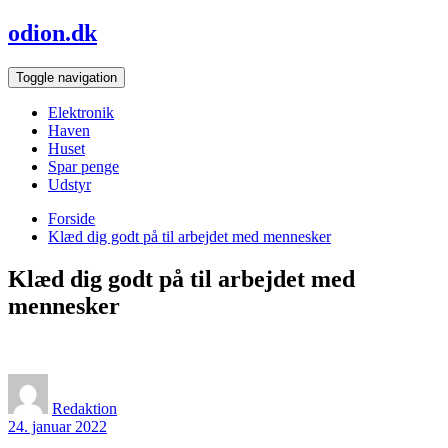
Skip
odion.dk
to
content
Toggle navigation
Elektronik
Haven
Huset
Spar penge
Udstyr
Forside
Klæd dig godt på til arbejdet med mennesker
Klæd dig godt på til arbejdet med
mennesker
Redaktion
24. januar 2022