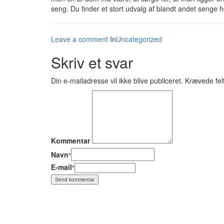
seng. Du finder et stort udvalg af blandt andet senge 
Leave a comment
In
Uncategorized
Skriv et svar
Din e-mailadresse vil ikke blive publiceret.
Krævede fel
Kommentar
Navn
*
E-mail
*