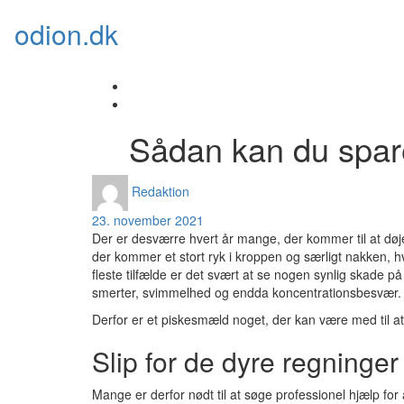
Skip
odion.dk
to
content
Sådan kan du spar
Redaktion
23. november 2021
Der er desværre hvert år mange, der kommer til at døj
der kommer et stort ryk i kroppen og særligt nakken, 
fleste tilfælde er det svært at se nogen synlig skade på 
smerter, svimmelhed og endda koncentrationsbesvær.
Derfor er et piskesmæld noget, der kan være med til
Slip for de dyre regninger
Mange er derfor nødt til at søge professionel hjælp for